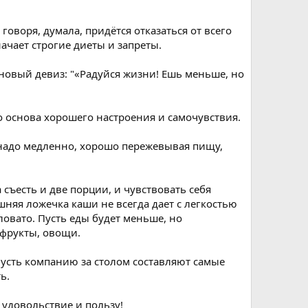
оворя, думала, придётся отказаться от всего
ачает строгие диеты и запреты.
 новый девиз: "«Радуйся жизни! Ешь меньше, но
то основа хорошего настроения и самочувствия.
ь надо медленно, хорошо пережевывая пищу,
 съесть и две порции, и чувствовать себя
шняя ложечка каши не всегда дает с легкостью
ловато. Пусть еды будет меньше, но
 фрукты, овощи.
Пусть компанию за столом составляют самые
ь.
т удовольствие и пользу!