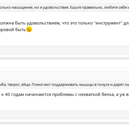
олько насыщение, но и удовольствие. Ешьте правильно, любите себя и
должна быть удовольствием, что это только "инструмент" для
оровой быть
рыба, творог, яйца. Помогают поддерживать мышцы в тонусе и дарят 
к 40 годам начинаются проблемы с нехваткой белка, а уж в