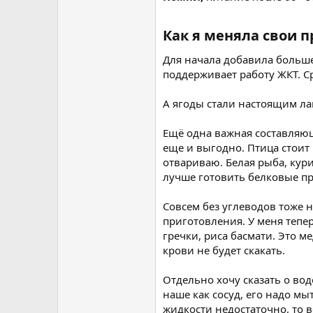
Как я меняла свои 
Для начала добавила больше
поддерживает работу ЖКТ. Ср
А ягоды стали настоящим л
Ещё одна важная составляюща
еще и выгодно. Птица стоит
отвариваю. Белая рыба, кур
лучше готовить белковые пр
Совсем без углеводов тоже н
приготовления. У меня тепе
гречки, риса басмати. Это 
крови не будет скакать.
Отдельно хочу сказать о вод
наше как сосуд, его надо м
жидкости недостаточно, то 