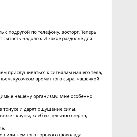
ь с подругой по телефону, восторг. Теперь
 сытость надолго. И какое раздолье для
нём прислушиваться к сигналам нашего тела,
ньем, кусочком ароматного сыра, чашечкой
димые нашему организму. Мне особенно
в тонусе и дарят ощущение силы.
ьные - крупы, хлеб из цельного зерна,
ие.
хов или немного горького шоколада.