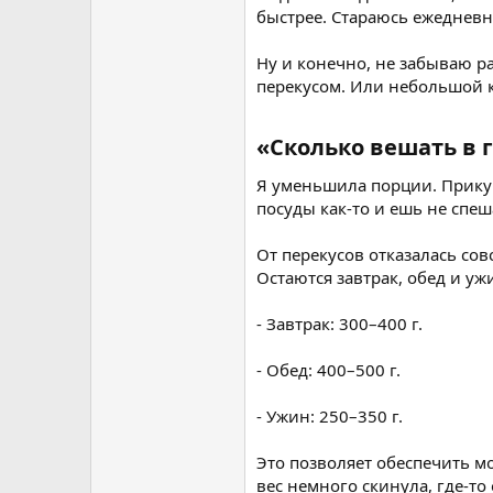
быстрее. Стараюсь ежедневн
Ну и конечно, не забываю 
перекусом. Или небольшой к
«Сколько вешать в 
Я уменьшила порции. Прикуп
посуды как-то и ешь не спеш
От перекусов отказалась со
Остаются завтрак, обед и уж
- Завтрак: 300–400 г.
- Обед: 400–500 г.
- Ужин: 250–350 г.
Это позволяет обеспечить м
вес немного скинула, где-то 