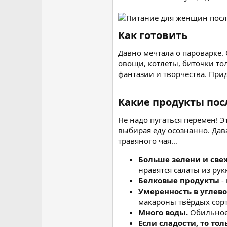
Как готовить​
Давно мечтала о пароварке. 
овощи, котлеты, биточки то
фантазии и творчества. Пр
Какие продукты посл
Не надо пугаться перемен! 
выбирая еду осознанно. Дав
травяного чая…
Больше зелени и све
нравятся салаты из ру
Белковые продукты
-
Умеренность в углев
макароны твёрдых сорт
Много воды.
Обильное 
Если сладости, то то