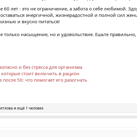
 60 лет - это не ограничение, а забота о себе любимой. З
ставаться энергичной, жизнерадостной и полной сил женщи
жизнью и вкусно питаться!
е только насыщение, но и удовольствие. Ешьте правильно,
езопасно и без стресса для организма
, которые стоит включить в рацион
после 50: что помогает его разогнать
ветлова
и ещё 1 человек