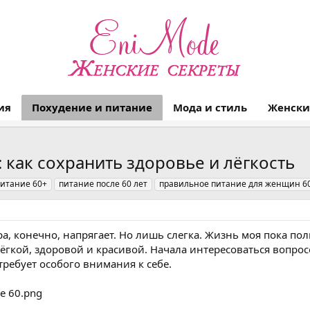
ия
Похудение и питание
Мода и стиль
Женски
 как сохранить здоровье и лёгкость
питание 60+
питание после 60 лет
правильное питание для женщин 6
ра, конечно, напрягает. Но лишь слегка. Жизнь моя пока пол
лёгкой, здоровой и красивой. Начала интересоваться вопросо
 требует особого внимания к себе.