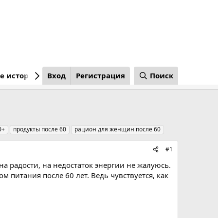
е истории
Вход
Регистрация
Поиск
0+
продукты после 60
рацион для женщин после 60
#1
на радости, на недостаток энергии не жалуюсь.
м питания после 60 лет. Ведь чувствуется, как