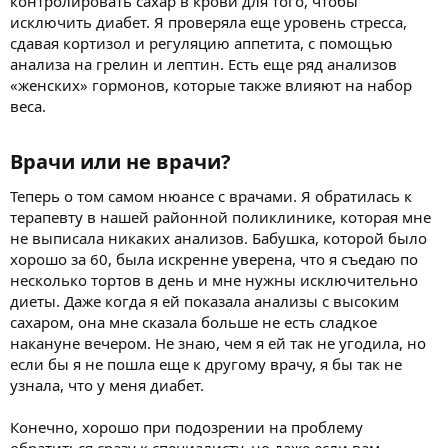
контролировать сахар в крови для того, чтобы
исключить диабет. Я проверяла еще уровень стресса,
сдавая кортизол и регуляцию аппетита, с помощью
анализа на грелин и лептин. Есть еще ряд анализов
«женских» гормонов, которые также влияют на набор
веса.
Врачи или не врачи?​
Теперь о том самом нюансе с врачами. Я обратилась к
терапевту в нашей районной поликлинике, которая мне
не выписала никаких анализов. Бабушка, которой было
хорошо за 60, была искренне уверена, что я съедаю по
несколько тортов в день и мне нужны исключительно
диеты. Даже когда я ей показала анализы с высоким
сахаром, она мне сказала больше не есть сладкое
накануне вечером. Не знаю, чем я ей так не угодила, но
если бы я не пошла еще к другому врачу, я бы так не
узнала, что у меня диабет.
Конечно, хорошо при подозрении на проблему
обратиться сразу к специалисту, но даже если вам