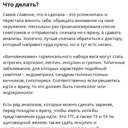
Что делать?​
Самое главное, что я сделала – это успокоилась и
перестала винить себя, обращать внимание на свое
окружение. Несколько раз проанализировала список
симптомов и отправилась сначала не к врачу, а сдавать
анализы. Конечно, лучше сначала обратиться к доктору,
который направит куда нужно, но и тут есть нюанс.
«Виновниками» гормонального набора веса могут стать
эстроген, кортизол, лептин, инсулин и грелин. Типичные
заболевания, для которых характерен подобный
симптом – эндометриоз, синдром поликистозных
яичников, гипотиреоз. Соответственно если решаетесь
идти к врачу, то это должен быть гинеколог или
эндокринолог.
Есть ряд анализов, которые можно сделать заранее,
перед походом к врачу, чтобы иметь хотя бы
представление куда идти. Это ТТГ, а также Т3 и Т4 по
щитовидной железе, также сдать инсулин и