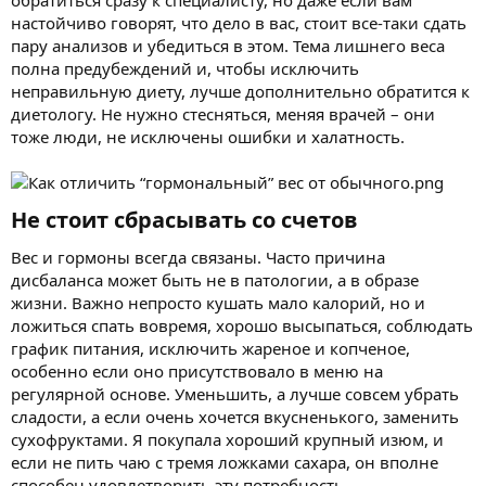
настойчиво говорят, что дело в вас, стоит все-таки сдать
пару анализов и убедиться в этом. Тема лишнего веса
полна предубеждений и, чтобы исключить
неправильную диету, лучше дополнительно обратится к
диетологу. Не нужно стесняться, меняя врачей – они
тоже люди, не исключены ошибки и халатность.
Не стоит сбрасывать со счетов​
Вес и гормоны всегда связаны. Часто причина
дисбаланса может быть не в патологии, а в образе
жизни. Важно непросто кушать мало калорий, но и
ложиться спать вовремя, хорошо высыпаться, соблюдать
график питания, исключить жареное и копченое,
особенно если оно присутствовало в меню на
регулярной основе. Уменьшить, а лучше совсем убрать
сладости, а если очень хочется вкусненького, заменить
сухофруктами. Я покупала хороший крупный изюм, и
если не пить чаю с тремя ложками сахара, он вполне
способен удовлетворить эту потребность.