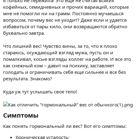
я только не пережила! Это еще не считая всяких
кофейных, семидневных и прочих вариаций, которые
мне не помогли ни на грамм. Постоянно мучаешься
вопросом, почему вес не уходит? Даже если и удается
избавиться от пары кило, они возвращаются обратно
буквально завтра.
Что лишний вес! Чувство вины, за то, что я плохо
стараюсь, осуждающий взгляд мужа, пусть он и
помалкивал, косые взгляды коллег на работе. И все это
как снежный ком – давит на психику, заставляет
голодать и ограничивать себя еще сильнее и все без
результата. Знакомо?
Куда уж тут услышать свое тело!
Симптомы​
Как понять гормональный ли вес? Вот его симптомы:
Хроническая усталость;